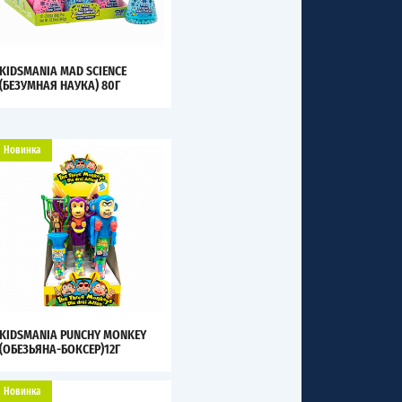
KIDSMANIA MAD SCIENCE
(БЕЗУМНАЯ НАУКА) 80Г
Новинка
KIDSMANIA PUNCHY MONKEY
(ОБЕЗЬЯНА-БОКСЕР)12Г
Новинка