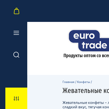
Продукты оптом со все
Главная
/
Конфеты
/
Жевательные к
Жевательные конфеты – л
сладкий вкус, тягучая к