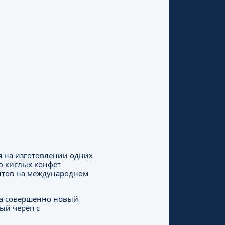
ся на изготовлении одних
о кислых конфет
ентов на международном
 на совершенно новый
ый череп с