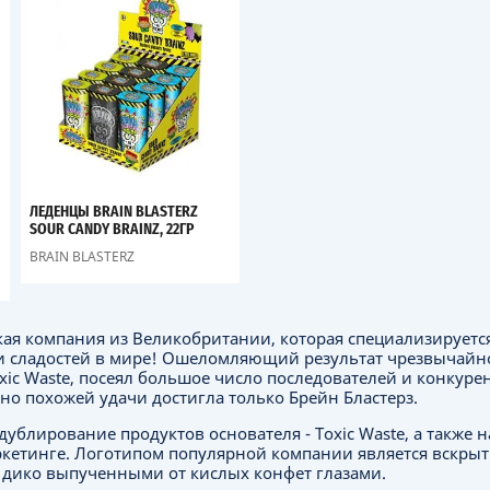
ЛЕДЕНЦЫ BRAIN BLASTERZ
SOUR CANDY BRAINZ, 22ГР
BRAIN BLASTERZ
рская компания из Великобритании, которая специализирует
 и сладостей в мире! Ошеломляющий результат чрезвычайн
xic Waste, посеял большое число последователей и конкур
но похожей удачи достигла только Брейн Бластерз.
дублирование продуктов основателя - Toxic Waste, а также
кетинге. Логотипом популярной компании является вскрыт
дико выпученными от кислых конфет глазами.