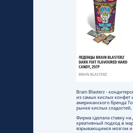
ЛЕДЕНЦЫ BRAIN BLASTERZ
DARK FUIT FLAVOURED HARD
CANDY, 25ГР
BRAIN BLASTERZ
Brain Blasterz - кондите
из самых кислых конфет
американского бренда To
рынке кислых сладостей, 
Фирма сделала ставку на 
креативный подход в мар
взрывающимся мозгом и 