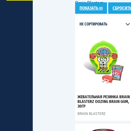
Brain Blasterz
ПОКАЗАТЬ
СБРОСИТ
(
0
)
НЕ СОРТИРОВАТЬ
ЖЕВАТЕЛЬНАЯ РЕЗИНКА BRAIN
BLASTERZ OOZING BRAIN GUM,
30ГР
BRAIN BLASTERZ