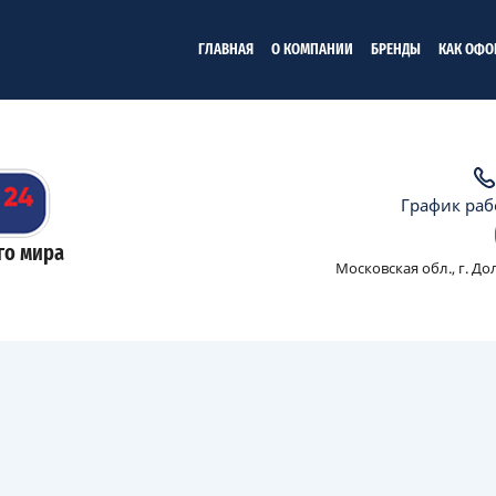
ГЛАВНАЯ
О КОМПАНИИ
БРЕНДЫ
КАК ОФО
График рабо
го мира
Московская обл., г. Д