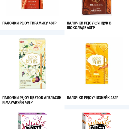
ПАЛОЧКИ PEJOY ТИРАМИСУ 48ГР
ПАЛОЧКИ PEJOY ФУНДУК В
ШОКОЛАДЕ 48ГР
ПАЛОЧКИ PEJOY ЦВЕТОК АПЕЛЬСИН
ПАЛОЧКИ PEJOY ЧИЗКЕЙК 48ГР
И МАРАКУЙЯ 48ГР