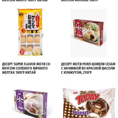
ВКУСОМ МАНГО 180ГР КИТАЙ
ВКУСОМ МОЛОКА 180ГР
ДЕСЕРТ SUPER FLAVOR МОТИ СО
ДЕСЕРТ МОТИ РОЯЛ ФЭМЕЛИ СЕЗАМ
ВКУСОМ СОЛЕНОГО ЯИЧНОГО
С НАЧИНКОЙ ИЗ КРАСНОЙ ФАСОЛИ
ЖЕЛТКА 180ГР КИТАЙ
С КУНЖУТОМ, 210ГР