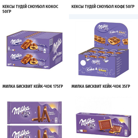
КЕКСЫ ТУДЕЙ СНОУБОЛ КОКОС
КЕКСЫ ТУДЕЙ СНОУБОЛ КОФЕ 50ГР
50ГР
МИЛКА БИСКВИТ КЕЙК-ЧОК 175ГР
МИЛКА БИСКВИТ КЕЙК-ЧОК 35ГР