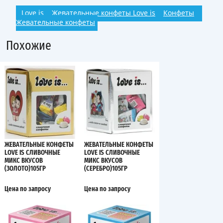
Love is
Жевательные конфеты Love is
Конфеты
Жевательные конфеты
Похожие
ЖЕВАТЕЛЬНЫЕ КОНФЕТЫ
ЖЕВАТЕЛЬНЫЕ КОНФЕТЫ
LOVE IS СЛИВОЧНЫЕ
LOVE IS СЛИВОЧНЫЕ
МИКС ВКУСОВ
МИКС ВКУСОВ
(ЗОЛОТО)105ГР
(СЕРЕБРО)105ГР
Цена по запросу
Цена по запросу