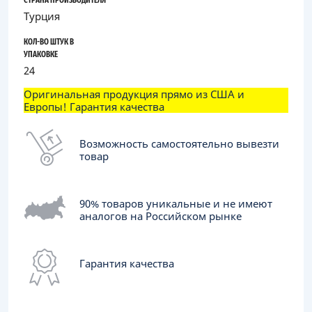
СТРАНА ПРОИЗВОДИТЕЛЯ
Турция
КОЛ-ВО ШТУК В
УПАКОВКЕ
24
Оригинальная продукция прямо из США и
Европы! Гарантия качества
Возможность самостоятельно вывезти
товар
90% товаров уникальные и не имеют
аналогов на Российском рынке
Гарантия качества