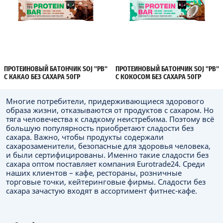
ПРОТЕИНОВЫЙ БАТОНЧИК SOJ "PB"
ПРОТЕИНОВЫЙ БАТОНЧИК SOJ "PB"
С КАКАО БЕЗ САХАРА 50ГР
С КОКОСОМ БЕЗ САХАРА 50ГР
Многие потребители, придерживающиеся здорового
образа жизни, отказываются от продуктов с сахаром. Но
тяга человечества к сладкому неистребима. Поэтому всё
большую популярность приобретают сладости без
сахара. Важно, чтобы продукты содержали
сахарозаменители, безопасные для здоровья человека,
и были сертифицированы. Именно такие сладости без
сахара оптом поставляет компания Eurоtrade24. Среди
наших клиентов – кафе, рестораны, розничные
торговые точки, кейтеринговые фирмы. Сладости без
сахара зачастую входят в ассортимент фитнес-кафе.