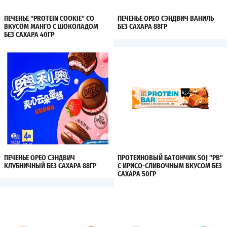
ПЕЧЕНЬЕ "PROTEIN COOKIE" СО
ПЕЧЕНЬЕ ОРЕО СЭНДВИЧ ВАНИЛЬ
ВКУСОМ МАНГО С ШОКОЛАДОМ
БЕЗ САХАРА 88ГР
БЕЗ САХАРА 40ГР
ПЕЧЕНЬЕ ОРЕО СЭНДВИЧ
ПРОТЕИНОВЫЙ БАТОНЧИК SOJ "PB"
КЛУБНИЧНЫЙ БЕЗ САХАРА 88ГР
С ИРИСО-СЛИВОЧНЫМ ВКУСОМ БЕЗ
САХАРА 50ГР