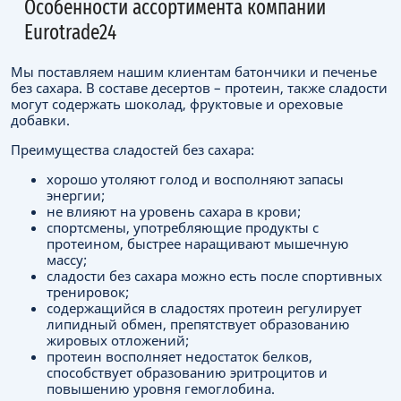
Особенности ассортимента компании
Eurоtrade24
Мы поставляем нашим клиентам батончики и печенье
без сахара. В составе десертов – протеин, также сладости
могут содержать шоколад, фруктовые и ореховые
добавки.
Преимущества сладостей без сахара:
хорошо утоляют голод и восполняют запасы
энергии;
не влияют на уровень сахара в крови;
спортсмены, употребляющие продукты с
протеином, быстрее наращивают мышечную
массу;
сладости без сахара можно есть после спортивных
тренировок;
содержащийся в сладостях протеин регулирует
липидный обмен, препятствует образованию
жировых отложений;
протеин восполняет недостаток белков,
способствует образованию эритроцитов и
повышению уровня гемоглобина.