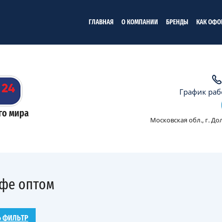
ГЛАВНАЯ
О КОМПАНИИ
БРЕНДЫ
КАК ОФО
График рабо
го мира
Московская обл., г. Д
офе оптом
Ь ФИЛЬТР