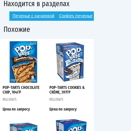
Находится в разделах
Печенье с начинкой
Cookies печенье
Похожие
POP-TARTS CHOCOLATE
POP-TARTS COOKIES &
CHIP, 104ГР
CRÈME, 397ГР
KELLOGG'S
KELLOGG'S
Цена по запросу
Цена по запросу