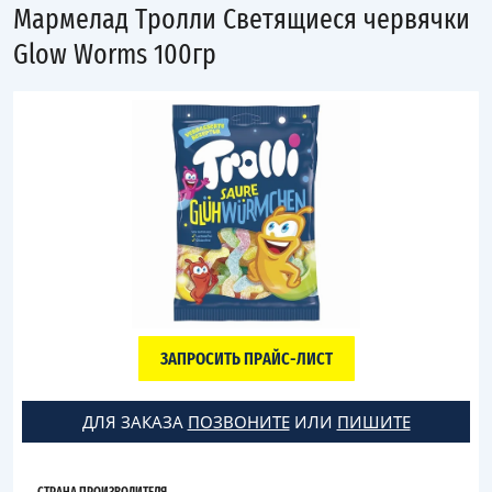
Мармелад Тролли Светящиеся червячки
Glow Worms 100гр
ЗАПРОСИТЬ ПРАЙС-ЛИСТ
ДЛЯ ЗАКАЗА
ПОЗВОНИТЕ
ИЛИ
ПИШИТЕ