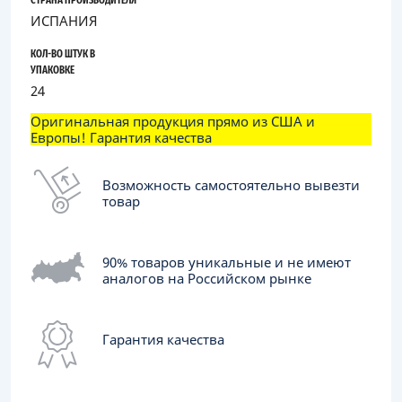
СТРАНА ПРОИЗВОДИТЕЛЯ
ИСПАНИЯ
КОЛ-ВО ШТУК В
УПАКОВКЕ
24
Оригинальная продукция прямо из США и
Европы! Гарантия качества
Возможность самостоятельно вывезти
товар
90% товаров уникальные и не имеют
аналогов на Российском рынке
Гарантия качества