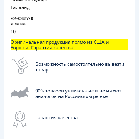
СТРАНА ПРОИЗВОДИТЕЛЯ
Таиланд
КОЛ-ВО ШТУК В
УПАКОВКЕ
10
Оригинальная продукция прямо из США и
Европы! Гарантия качества
Возможность самостоятельно вывезти
товар
90% товаров уникальные и не имеют
аналогов на Российском рынке
Гарантия качества