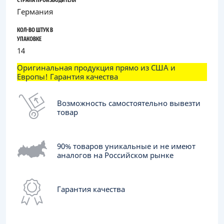
СТРАНА ПРОИЗВОДИТЕЛЯ
Германия
КОЛ-ВО ШТУК В
УПАКОВКЕ
14
Оригинальная продукция прямо из США и
Европы! Гарантия качества
Возможность самостоятельно вывезти
товар
90% товаров уникальные и не имеют
аналогов на Российском рынке
Гарантия качества