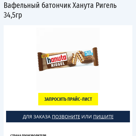
Вафельный батончик Ханута Ригель
34,5гр
ЗАПРОСИТЬ ПРАЙС-ЛИСТ
ДЛЯ ЗАКАЗА
ПОЗВОНИТЕ
ИЛИ
ПИШИТЕ