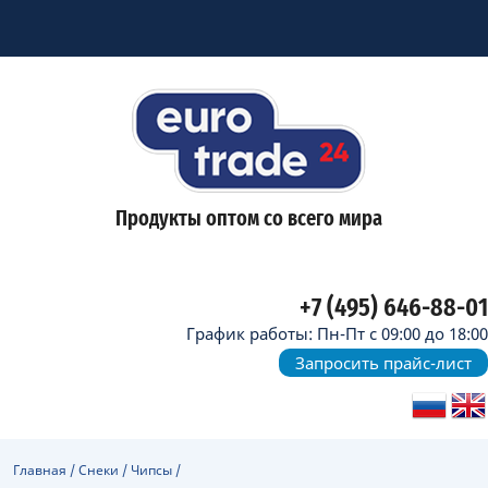
Продукты оптом со всего мира
+7 (495) 646-88-01
График работы: Пн-Пт с 09:00 до 18:00
Запросить прайс-лист
Главная
/
Снеки
/
Чипсы
/