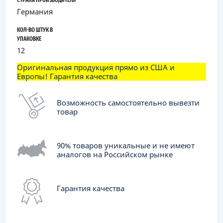
СТРАНА ПРОИЗВОДИТЕЛЯ
Германия
КОЛ-ВО ШТУК В
УПАКОВКЕ
12
Оригинальная продукция прямо из США и
Европы! Гарантия качества
Возможность самостоятельно вывезти
товар
90% товаров уникальные и не имеют
аналогов на Российском рынке
Гарантия качества