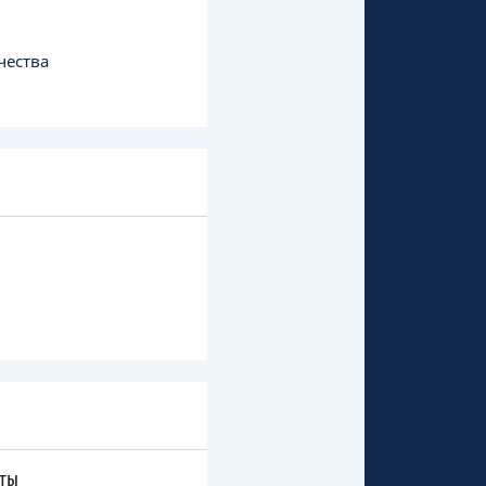
чества
ты