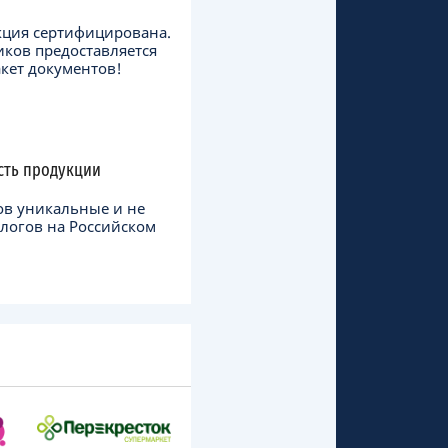
кция сертифицирована.
иков предоставляется
кет документов!
сть продукции
ов уникальные и не
логов на Российском