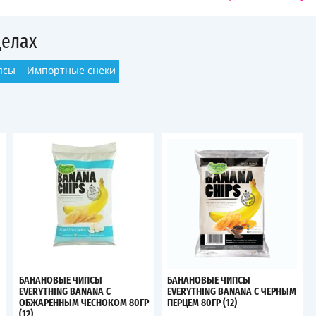
делах
псы
Импортные снеки
БАНАНОВЫЕ ЧИПСЫ
БАНАНОВЫЕ ЧИПСЫ
EVERYTHING BANANA С
EVERYTHING BANANA С ЧЕРНЫМ
ОБЖАРЕННЫМ ЧЕСНОКОМ 80ГР
ПЕРЦЕМ 80ГР (12)
(12)