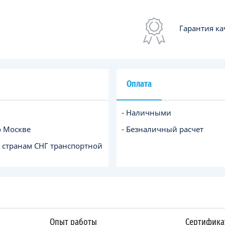
Гарантия ка
Оплата
- Наличными
о Москве
- Безналичный расчет
и странам СНГ транспортной
Опыт работы
Сертифика