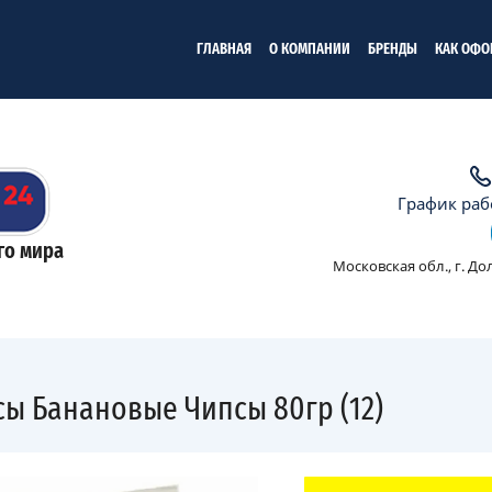
ГЛАВНАЯ
О КОМПАНИИ
БРЕНДЫ
КАК ОФО
График рабо
го мира
Московская обл., г. Д
ы Банановые Чипсы 80гр (12)