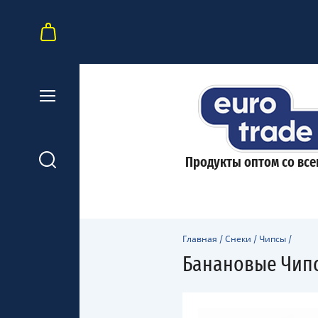
Продукты оптом со все
Главная
/
Снеки
/
Чипсы
/
Банановые Чипс