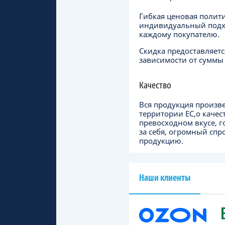
Гибкая ценовая полит
индивидуальный подх
каждому покупателю.
Скидка предоставляетс
зависимости от суммы 
Качество
Вся продукция произв
территории ЕC,о качес
превосходном вкусе, г
за себя, огромный спр
продукцию.
Наши клиенты