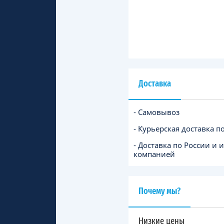
Доставка
- Самовывоз
- Курьерская доставка п
- Доставка по России и 
компанией
Почему мы?
Низкие цены