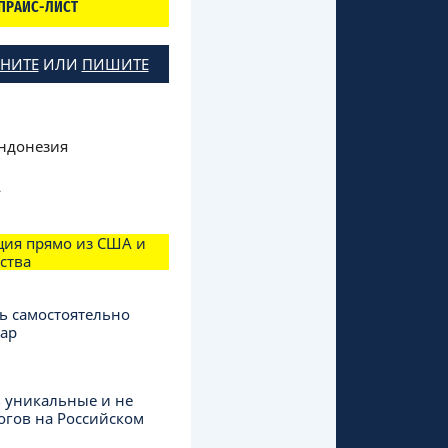
ПРАЙС-ЛИСТ
НИТЕ
ИЛИ
ПИШИТЕ
ндонезия
2
ция прямо из США и
ства
ь самостоятельно
вар
в уникальные и не
огов на Российском