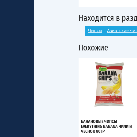
Находится в раз
Чипсы
Азиатские чи
Похожие
БАНАНОВЫЕ ЧИПСЫ
EVERYTHING BANANA ЧИЛИ И
ЧЕСНОК 80ГР